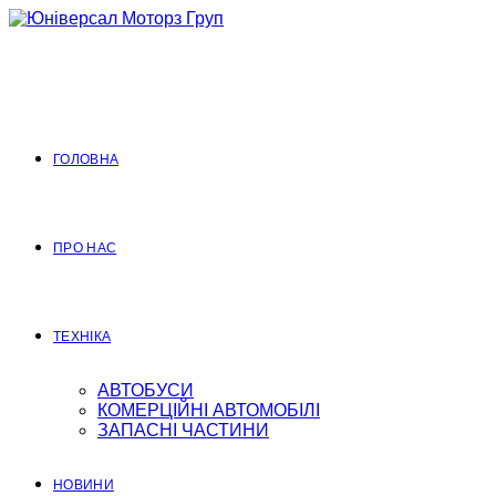
Перейти
до
вмісту
ГОЛОВНА
ПРО НАС
ТЕХНІКА
АВТОБУСИ
КОМЕРЦІЙНІ АВТОМОБІЛІ
ЗАПАСНІ ЧАСТИНИ
НОВИНИ