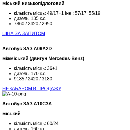
міський низькопідлоговий
кількість місць: 49/17+1 інв.; 57/17; 55/19
дизель, 135 к.с.
7860 / 2420 / 2950
ЦІНА ЗА ЗАПИТОМ
Автобус ЗАЗ А09А2D
міжміський (двигун Mercedes-Benz)
кількість місць: 36+1
дизель, 170 к.с.
9185 / 2420 / 3180
НЕЗАБАРОМ В ПРОДАЖУ
Автобус ЗАЗ А10С3А
міський
кількість місць: 60/24
дизель, 160 к.с.