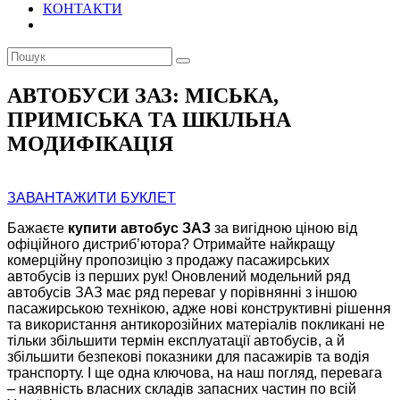
КОНТАКТИ
АВТОБУСИ ЗАЗ: МІСЬКА,
ПРИМІСЬКА ТА ШКІЛЬНА
МОДИФІКАЦІЯ
ЗАВАНТАЖИТИ БУКЛЕТ
Бажаєте
купити автобус ЗАЗ
за вигідною ціною від
офіційного дистриб’ютора? Отримайте найкращу
комерційну пропозицію з продажу пасажирських
автобусів із перших рук! Оновлений модельний ряд
автобусів ЗАЗ має ряд переваг у порівнянні з іншою
пасажирською технікою, адже нові конструктивні рішення
та використання антикорозійних матеріалів покликані не
тільки збільшити термін експлуатації автобусів, а й
збільшити безпекові показники для пасажирів та водія
транспорту. І ще одна ключова, на наш погляд, перевага
– наявність власних складів запасних частин по всій