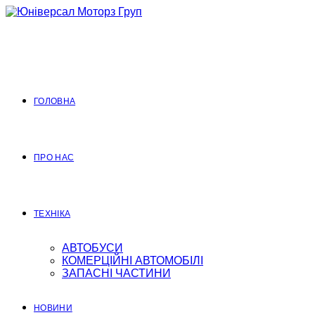
Перейти
до
вмісту
ГОЛОВНА
ПРО НАС
ТЕХНІКА
АВТОБУСИ
КОМЕРЦІЙНІ АВТОМОБІЛІ
ЗАПАСНІ ЧАСТИНИ
НОВИНИ