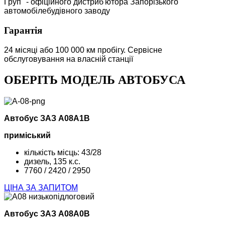
Груп" - офіційного дистриб'ютора Запорізького
автомобілебудівного заводу
Гарантія
24 місяці або 100 000 км пробігу. Сервісне
обслуговування на власній станції
ОБЕРІТЬ МОДЕЛЬ АВТОБУСА
Автобус ЗАЗ А08А1В
приміський
кількість місць: 43/28
дизель, 135 к.с.
7760 / 2420 / 2950
ЦІНА ЗА ЗАПИТОМ
Автобус ЗАЗ А08А0В