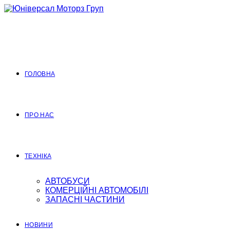
Перейти
до
вмісту
ГОЛОВНА
ПРО НАС
ТЕХНІКА
АВТОБУСИ
КОМЕРЦІЙНІ АВТОМОБІЛІ
ЗАПАСНІ ЧАСТИНИ
НОВИНИ