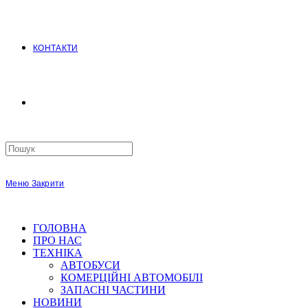
КОНТАКТИ
Search
this
website
Меню
Закрити
ГОЛОВНА
ПРО НАС
ТЕХНІКА
АВТОБУСИ
КОМЕРЦІЙНІ АВТОМОБІЛІ
ЗАПАСНІ ЧАСТИНИ
НОВИНИ