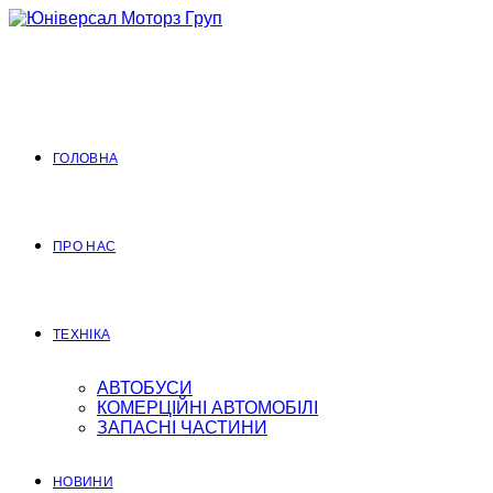
Перейти
до
вмісту
ГОЛОВНА
ПРО НАС
ТЕХНІКА
АВТОБУСИ
КОМЕРЦІЙНІ АВТОМОБІЛІ
ЗАПАСНІ ЧАСТИНИ
НОВИНИ