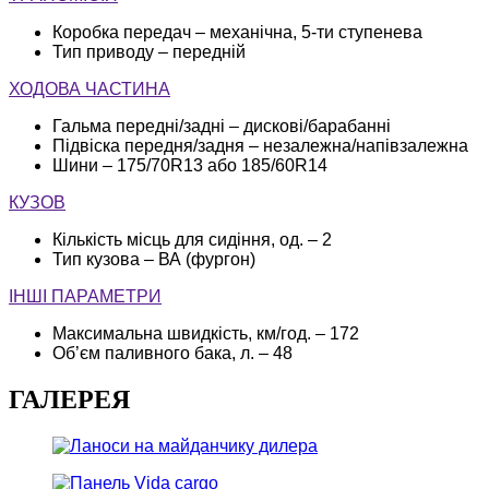
Коробка передач – механічна, 5-ти ступенева
Тип приводу – передній
ХОДОВА ЧАСТИНА
Гальма передні/задні – дискові/барабанні
Підвіска передня/задня – незалежна/напівзалежна
Шини – 175/70R13 або 185/60R14
КУЗОВ
Кількість місць для сидіння, од. – 2
Тип кузова – ВА (фургон)
ІНШІ ПАРАМЕТРИ
Максимальна швидкість, км/год. – 172
Об’єм паливного бака, л. – 48
ГАЛЕРЕЯ